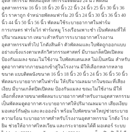
อุตสาหกรรม พัดลมอุตสาหกรรมติดผนัง 24 นิ้ว พัดลม
อุตสาหกรรม 16 นิ้ว 18 นิ้ว 20 นิ้ว 22 นิ้ว 24 นิ้ว 25 นิ้ว 30 นิ้ว 36
นิ้ว ราคาถูก จำหน่ายพัดลมฟาร์ม 20 นิ้ว 24 นิ้ว 30 นิ้ว 36 นิ้ว 40
นิ้ว 44 นิ้ว 50 นิ้ว 56 นิ้ว พัดลมใช้ระบายอากาศในฟาร์ม
การเกษตร ฟาร์มไก่ ฟาร์มหมู โรงเรือนเพาะชำ เป็นพัดลมที่ให้
ปริมาณลมมาก เหมาะสำหรับการระบายอากาศโรงงาน
อุตสาหกรรมทั่วไป โกดังสินค้า ตัวพัดลมและใบพัดถูกออกแบบ
อย่างแข็งแรงตามหลักวิศวกรรมศาสตร์ มีบานเกล็ดปิดเปิดลม
ป้องกันแมลง ขณะไม่ใช้งาน ใบพัดสแตนเลส ไม่เป็นสนิม สำหรับ
ดูดอากาศจากภายนอกเข้าสู่ในโรงงาน มีให้เลือกหลากหลาย
ขนาด แบบติดผนังขนาด 16 นิ้ว 18 นิ้ว 20 นิ้ว 24 นิ้ว 36 นิ้ว 50 นิ้ว
พัดลมระบายอากาศในฟาร์ม ให้ปริมาณลมมากในขณะที่เสียง
เงียบ มีบานเกล็ดปิดเปิดลม ป้องกันแมลง ขณะไม่ใช้งาน มีให้
เลือกทั้งหลายขนาดพัดลมระบายอากาศสำหรับงานอุตสาหกรรม
เป็นพัดลมดูดอากาศ-ระบายอากาศให้ปริมาณลมมาก เสียงเงียบ
มอเตอร์กันฝุ่น และละอองน้ำ พร้อมใบพัดขนาดใหญ่ช่วยระบาย
ความร้อน ระบายอากาศสำหรับโรงงานอุตสาหกรรม โกดัง โรง
ยิม ช่วยให้อากาศไหลเวียน และกระจายลมได้ดี มอเตอร์ ระบบ