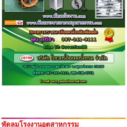
พัดลมโรงงานอุตสาหกรรม