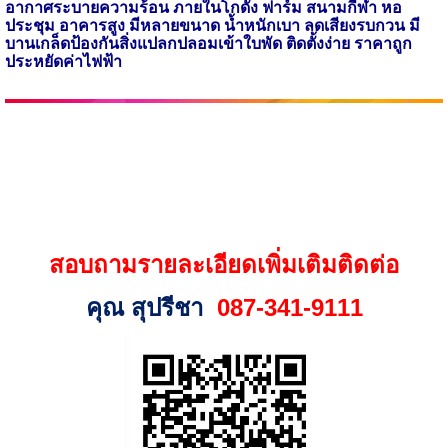
อากาศระบายความร้อน ภายในโกดัง ฟาร์ม สนามกีฬา
หอ
ประชุม อาคารสูง มีหลายขนาด น้ำหนักเบา ลดเสียงรบกวน มี
บานเกล็ดป้องกันสิ่งแปลกปลอมเข้าใบพัด ติดตั้งง่าย ราคาถูก
ประหยัดค่าไฟฟ้า
สอบถามรายละเอียดเพิ่มเติมติดต่อ
คุณ สุปรีชา
087-341-9111