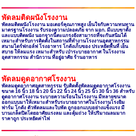
พัดลมติดผนังโรงงาน
พัดลมติดผนังโรงงาน มอเตอร์คุณภาพสูง เย็นใจกับความทนทาน
มาตรฐานโรงงาน รับรองความปลอดภัย จาก มอก. มีแบบขาตั้ง
และแบบติดผนัง นอกจากนี้ตะแกรงยังสามารถที่จะกันสนิมได้
เหมาะสำหรับการ
ติดตั้งในสถานที่ทำงานโรงงานอุตสาหกรรม
สนามไดร์ฟกอล์ฟ โรงอาหาร โกดังเก็บของ
ประหยัดพื้นที่ เย็น
สบาย ให้ลมแรง เหมาะสำหรับ เป่าระบายอากาศ ในโรงงาน
อุตสาหกรรม สำนักวาน ที่อยู่อาศัย ร้านอาหาร
พัดลมดูดอากาศโรงงาน
พัดลมดูดอากาศอุตสาหกรรม รับติดตั้งพัดลมดูดอากาศโรงงาน
ขนาด 16 นิ้ว 18 นิ้ว 20 นิ้ว 22 นิ้ว 24 นิ้ว 25 นิ้ว 30 นิ้ว 36 สำหรับ
ดูดอากาศโรงงาน ระบายความร้อนในโรงงาน มีหลายขนาด
ออกแบบมาให้เหมาะ
สำหรับระบายอากาศในโรงงาน
โรงยิม
ฟาร์ม โกดัง ตัวพัดลมและใบพัด ถูกออกแบบอย่างแข็งแรง มี
บานเกล็ดปิดโดยอาศัยแรงลม และตุ้มถ่วง ให้ปริมาณลมมาก
ราคาถูก ประหยัดค่าไฟ