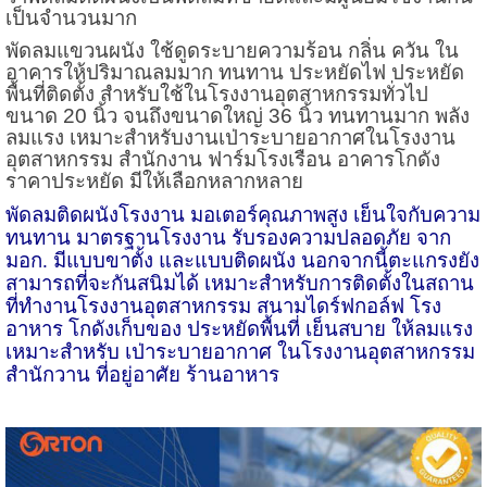
เป็นจำนวนมาก
พัดลมแขวนผนัง ใช้ดูดระบายความร้อน กลิ่น ควัน ใน
อาคารให้ปริมาณลมมาก ทนทาน ประหยัดไฟ ประหยัด
พื้นที่ติดตั้ง สำหรับใช้ในโรงงานอุตสาหกรรมทั่วไป
ขนาด 20 นิ้ว จนถึงขนาดใหญ่ 36 นิ้ว ทนทานมาก พลัง
ลมแรง เหมาะสำหรับงานเป่าระบายอากาศในโรงงาน
อุตสาหกรรม สำนักงาน ฟาร์มโรงเรือน อาคารโกดัง
ราคาประหยัด มีให้เลือกหลากหลาย
พัดลมติดผนังโรงงาน มอเตอร์คุณภาพสูง เย็นใจกับความ
ทนทาน มาตรฐานโรงงาน รับรองความปลอดภัย จาก
มอก. มีแบบขาตั้ง และแบบติดผนัง นอกจากนี้ตะแกรงยัง
สามารถที่จะกันสนิมได้ เหมาะสำหรับการติดตั้งในสถาน
ที่ทำงานโรงงานอุตสาหกรรม สนามไดร์ฟกอล์ฟ โรง
อาหาร โกดังเก็บของ ประหยัดพื้นที่ เย็นสบาย ให้ลมแรง
เหมาะสำหรับ เป่าระบายอากาศ ในโรงงานอุตสาหกรรม
สำนักวาน ที่อยู่อาศัย ร้านอาหาร