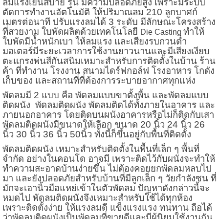
ลมแรงเย็นสบาย รุ่น มีความปลอดภัยสูง เพราะมีระบบ
ตัดการทำงานอัตโนมัติ ให้ปริมาณลม 210 ลูกบาศก์
เมตรต่อนาที ปรับแรงลมได้ 3 ระดับ มีลักษณะโครงสร้าง
ที่สวยงาม ใบพัดผลิตด้วยเทคโนโลยี
ทำให้
Die Casting
ใบพัดมีน้ำหนักเบา ให้ลมแรง และเสียงรบกวนต่ำ
มอเตอร์มีระยะเวลาการใช้งานยาวนานและมีเสียงเงียบ
ตะแกรงพ่นสีกันสนิมเหมาะสำหรับการติดตั้งในบ้าน ร้าน
ค้า ที่ทำงาน โรงงาน สนามไดร์ฟกอล์ฟ โรงอาหาร โกดัง
เก็บของ และสถานที่ที่ต้องการระบายอากาศทุกแห่ง
พัดลมมี 2 แบบ คือ พัดลมแบบขาตั้งพื้น และพัดลมแบบ
ติดผนัง
พัดลมติดผนัง พัดลมติดได้ทั้งภายในอาคาร และ
ภายนอกอาคาร โดยติดบนผนังอาคารหรือไม่ก็ติดกับเสา
พัดลมติดผนัง
มีขนาดให้เลือก ขนาด 20 นิ้ว 24 นิ้ว 26
นิ้ว 30 นิ้ว 36 นิ้ว 50นิ้ว ทั้งนี้ก็ขึ้นอยู่กับพื้นที่ติดตั้ง
พัดลมติดผนัง เหมาะสำหรับติดตั้งในพื้นที่เล็ก ๆ พื้นที่
จำกัด อย่างในคอนโด อาจมี เพราะติดไว้กับผนังจะทำให้
ทำความสะอาดบ้านง่ายขึ้น ไม่ต้องคอยยกพัดลมหลบไป
มา และยังปลอดภัยสำหรับบ้านที่มีลูกเล็ก ๆ วัยกำลังซน ที่
มักจะเอานิ้วมือแหย่เข้าในตัวพัดลม ปัญหาดังกล่าวนี้จะ
หมดไป พัดลมติดผนังจึงเหมาะสำหรับใช้ได้ทุกห้อง
เพราะติดตั้งง่าย ให้แรงลมดี แข็งแรงแรง ทนทาน ถือได้
ว่าพัดลมติดผนังเป็นพัดลมที่ขายดีและมีผู้นิยมใช้งานกัน