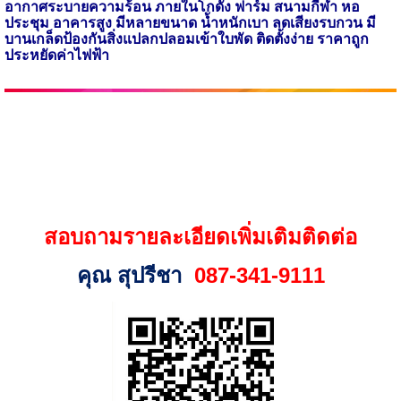
อากาศระบายความร้อน ภายในโกดัง ฟาร์ม สนามกีฬา
หอ
ประชุม อาคารสูง มีหลายขนาด น้ำหนักเบา ลดเสียงรบกวน มี
บานเกล็ดป้องกันสิ่งแปลกปลอมเข้าใบพัด ติดตั้งง่าย ราคาถูก
ประหยัดค่าไฟฟ้า
สอบถามรายละเอียดเพิ่มเติมติดต่อ
คุณ สุปรีชา
087-341-9111