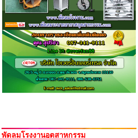
พัดลมโรงงานอุตสาหกรรม