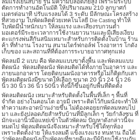
ลมแรงเย็นสบาย รุ่น มีความปลอดภัยสูง เพราะมีระบบ
ตัดการทำงานอัตโนมัติ ให้ปริมาณลม 210 ลูกบาศก์
เมตรต่อนาที ปรับแรงลมได้ 3 ระดับ มีลักษณะโครงสร้าง
ที่สวยงาม ใบพัดผลิตด้วยเทคโนโลยี
ทำให้
Die Casting
ใบพัดมีน้ำหนักเบา ให้ลมแรง และเสียงรบกวนต่ำ
มอเตอร์มีระยะเวลาการใช้งานยาวนานและมีเสียงเงียบ
ตะแกรงพ่นสีกันสนิมเหมาะสำหรับการติดตั้งในบ้าน ร้าน
ค้า ที่ทำงาน โรงงาน สนามไดร์ฟกอล์ฟ โรงอาหาร โกดัง
เก็บของ และสถานที่ที่ต้องการระบายอากาศทุกแห่ง
พัดลมมี 2 แบบ คือ พัดลมแบบขาตั้งพื้น และพัดลมแบบ
ติดผนัง
พัดลมติดผนัง พัดลมติดได้ทั้งภายในอาคาร และ
ภายนอกอาคาร โดยติดบนผนังอาคารหรือไม่ก็ติดกับเสา
พัดลมติดผนัง
มีขนาดให้เลือก ขนาด 20 นิ้ว 24 นิ้ว 26
นิ้ว 30 นิ้ว 36 นิ้ว 50นิ้ว ทั้งนี้ก็ขึ้นอยู่กับพื้นที่ติดตั้ง
พัดลมติดผนัง เหมาะสำหรับติดตั้งในพื้นที่เล็ก ๆ พื้นที่
จำกัด อย่างในคอนโด อาจมี เพราะติดไว้กับผนังจะทำให้
ทำความสะอาดบ้านง่ายขึ้น ไม่ต้องคอยยกพัดลมหลบไป
มา และยังปลอดภัยสำหรับบ้านที่มีลูกเล็ก ๆ วัยกำลังซน ที่
มักจะเอานิ้วมือแหย่เข้าในตัวพัดลม ปัญหาดังกล่าวนี้จะ
หมดไป พัดลมติดผนังจึงเหมาะสำหรับใช้ได้ทุกห้อง
เพราะติดตั้งง่าย ให้แรงลมดี แข็งแรงแรง ทนทาน ถือได้
ว่าพัดลมติดผนังเป็นพัดลมที่ขายดีและมีผู้นิยมใช้งานกัน