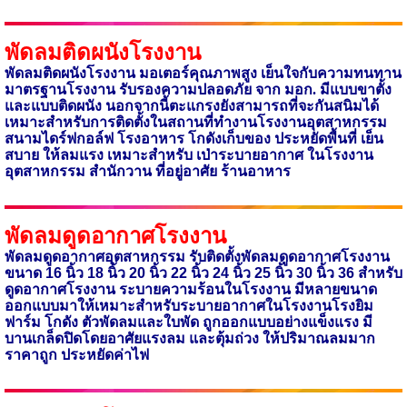
พัดลมติดผนังโรงงาน
พัดลมติดผนังโรงงาน มอเตอร์คุณภาพสูง เย็นใจกับความทนทาน
มาตรฐานโรงงาน รับรองความปลอดภัย จาก มอก. มีแบบขาตั้ง
และแบบติดผนัง นอกจากนี้ตะแกรงยังสามารถที่จะกันสนิมได้
เหมาะสำหรับการ
ติดตั้งในสถานที่ทำงานโรงงานอุตสาหกรรม
สนามไดร์ฟกอล์ฟ โรงอาหาร โกดังเก็บของ
ประหยัดพื้นที่ เย็น
สบาย ให้ลมแรง เหมาะสำหรับ เป่าระบายอากาศ ในโรงงาน
อุตสาหกรรม สำนักวาน ที่อยู่อาศัย ร้านอาหาร
พัดลมดูดอากาศโรงงาน
พัดลมดูดอากาศอุตสาหกรรม รับติดตั้งพัดลมดูดอากาศโรงงาน
ขนาด 16 นิ้ว 18 นิ้ว 20 นิ้ว 22 นิ้ว 24 นิ้ว 25 นิ้ว 30 นิ้ว 36 สำหรับ
ดูดอากาศโรงงาน ระบายความร้อนในโรงงาน มีหลายขนาด
ออกแบบมาให้เหมาะ
สำหรับระบายอากาศในโรงงาน
โรงยิม
ฟาร์ม โกดัง ตัวพัดลมและใบพัด ถูกออกแบบอย่างแข็งแรง มี
บานเกล็ดปิดโดยอาศัยแรงลม และตุ้มถ่วง ให้ปริมาณลมมาก
ราคาถูก ประหยัดค่าไฟ