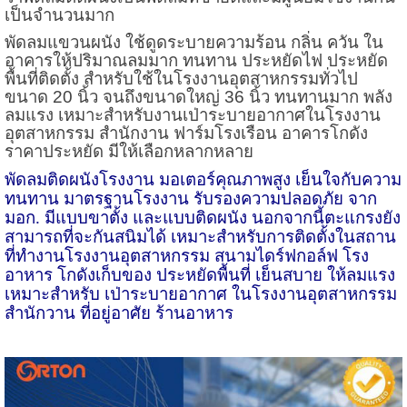
เป็นจำนวนมาก
พัดลมแขวนผนัง ใช้ดูดระบายความร้อน กลิ่น ควัน ใน
อาคารให้ปริมาณลมมาก ทนทาน ประหยัดไฟ ประหยัด
พื้นที่ติดตั้ง สำหรับใช้ในโรงงานอุตสาหกรรมทั่วไป
ขนาด 20 นิ้ว จนถึงขนาดใหญ่ 36 นิ้ว ทนทานมาก พลัง
ลมแรง เหมาะสำหรับงานเป่าระบายอากาศในโรงงาน
อุตสาหกรรม สำนักงาน ฟาร์มโรงเรือน อาคารโกดัง
ราคาประหยัด มีให้เลือกหลากหลาย
พัดลมติดผนังโรงงาน มอเตอร์คุณภาพสูง เย็นใจกับความ
ทนทาน มาตรฐานโรงงาน รับรองความปลอดภัย จาก
มอก. มีแบบขาตั้ง และแบบติดผนัง นอกจากนี้ตะแกรงยัง
สามารถที่จะกันสนิมได้ เหมาะสำหรับการติดตั้งในสถาน
ที่ทำงานโรงงานอุตสาหกรรม สนามไดร์ฟกอล์ฟ โรง
อาหาร โกดังเก็บของ ประหยัดพื้นที่ เย็นสบาย ให้ลมแรง
เหมาะสำหรับ เป่าระบายอากาศ ในโรงงานอุตสาหกรรม
สำนักวาน ที่อยู่อาศัย ร้านอาหาร